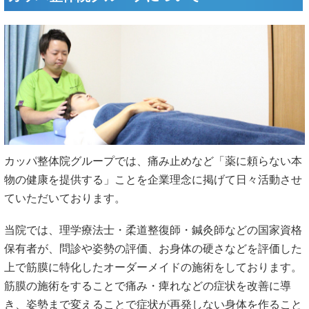
カッパ整体院グループでは、痛み止めなど「薬に頼らない本
物の健康を提供する」ことを企業理念に掲げて日々活動させ
ていただいております。
当院では、理学療法士・柔道整復師・鍼灸師などの国家資格
保有者が、問診や姿勢の評価、お身体の硬さなどを評価した
上で筋膜に特化したオーダーメイドの施術をしております。
筋膜の施術をすることで痛み・痺れなどの症状を改善に導
き、姿勢まで変えることで症状が再発しない身体を作ること