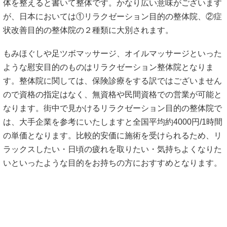
体を整えると書いて整体です。かなり広い意味がございます
が、日本においては①リラクゼーション目的の整体院、②症
状改善目的の整体院の２種類に大別されます。
もみほぐしや足ツボマッサージ、オイルマッサージといった
ような慰安目的のものはリラクゼーション整体院となりま
す。整体院に関しては、保険診療をする訳ではございません
ので資格の指定はなく、無資格や民間資格での営業が可能と
なります。街中で見かけるリラクゼーション目的の整体院で
は、大手企業を参考にいたしますと全国平均約4000円/1時間
の単価となります。比較的安価に施術を受けられるため、リ
ラックスしたい・日頃の疲れを取りたい・気持ちよくなりた
いといったような目的をお持ちの方におすすめとなります。