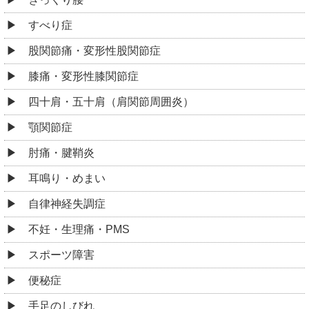
すべり症
股関節痛・変形性股関節症
膝痛・変形性膝関節症
四十肩・五十肩（肩関節周囲炎）
顎関節症
肘痛・腱鞘炎
耳鳴り・めまい
自律神経失調症
不妊・生理痛・PMS
スポーツ障害
便秘症
手足のしびれ