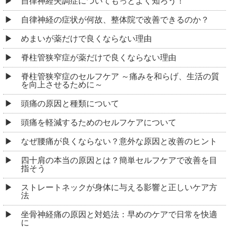
自律神経失調症についてもっとよく知ろう！
自律神経の症状が何故、整体院で改善できるのか？
めまいが薬だけで良くならない理由
脊柱管狭窄症が薬だけで良くならない理由
脊柱管狭窄症のセルフケア ～痛みを和らげ、生活の質
を向上させるために～
頭痛の原因と種類について
頭痛を軽減するためのセルフケアについて
なぜ腰痛が良くならない？意外な原因と改善のヒント
四十肩の本当の原因とは？簡単セルフケアで改善を目
指そう
ストレートネックが身体に与える影響と正しいケア方
法
坐骨神経痛の原因と対処法：早めのケアで日常を快適
に