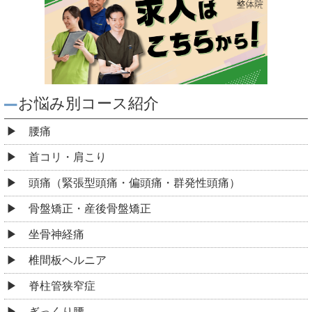
お悩み別コース紹介
腰痛
首コリ・肩こり
頭痛（緊張型頭痛・偏頭痛・群発性頭痛）
骨盤矯正・産後骨盤矯正
坐骨神経痛
椎間板ヘルニア
脊柱管狭窄症
ぎっくり腰