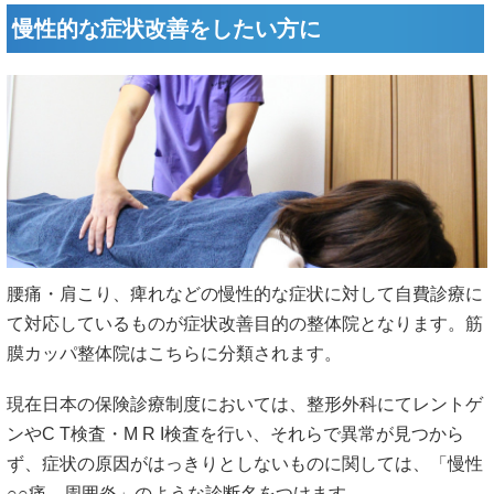
慢性的な症状改善をしたい方に
腰痛・肩こり、痺れなどの慢性的な症状に対して自費診療に
て対応しているものが症状改善目的の整体院となります。筋
膜カッパ整体院はこちらに分類されます。
現在日本の保険診療制度においては、整形外科にてレントゲ
ンやC T検査・M R I検査を行い、それらで異常が見つから
ず、症状の原因がはっきりとしないものに関しては、「慢性
○○痛、周囲炎」のような診断名をつけます。