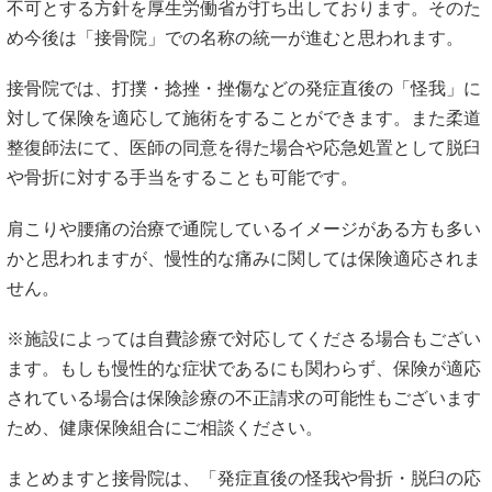
不可とする方針を厚生労働省が打ち出しております。そのた
め今後は「接骨院」での名称の統一が進むと思われます。
接骨院では、打撲・捻挫・挫傷などの発症直後の「怪我」に
対して保険を適応して施術をすることができます。また柔道
整復師法にて、医師の同意を得た場合や応急処置として脱臼
や骨折に対する手当をすることも可能です。
肩こりや腰痛の治療で通院しているイメージがある方も多い
かと思われますが、慢性的な痛みに関しては保険適応されま
せん。
※施設によっては自費診療で対応してくださる場合もござい
ます。もしも慢性的な症状であるにも関わらず、保険が適応
されている場合は保険診療の不正請求の可能性もございます
ため、健康保険組合にご相談ください。
まとめますと接骨院は、「発症直後の怪我や骨折・脱臼の応