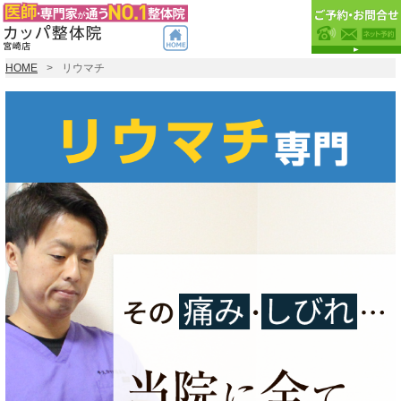
HOME
リウマチ