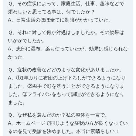
Ｑ、その症状によって、家庭生活、仕事、趣味などで
煩わしいと思ってる事は、何でしたか？
A、日常生活のほぼ全てに制限がかかっていた。
Ｑ、それに対して何か対処はしましたか。その効果は
いかがでしたか。
A、患部に湿布。薬も使っていたが、効果は感じられな
かった。
Ｑ、症状の改善などどのような変化がありましたか。
A、①1年ぶりに布団の上げ下ろしができるようになり
ました。②両手で顔を洗うことができるようになりま
した。③フライパンをもって調理ができるようになり
ました。
Ｑ、なぜ私を選んだのか？私の整体を一言で。
A、ホームページで同じような症状の方が良くなってい
るのを見て受診を決めました。本当に素晴らしい！