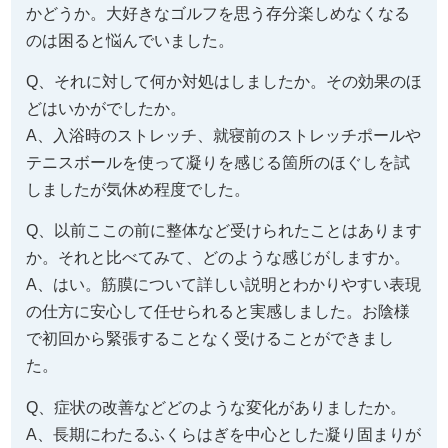
かどうか。大好きなゴルフを思う存分楽しめなくなる
のは困ると悩んでいました。
Q、それに対して何か対処はしましたか。その効果のほ
どはいかがでしたか。
A、入浴時のストレッチ、就寝前のストレッチポールや
テニスボールを使って凝りを感じる箇所のほぐしを試
しましたが気休め程度でした。
Q、以前ここの前に整体など受けられたことはあります
か。それと比べてみて、どのような感じがしますか。
A、はい。筋膜について詳しい説明とわかりやすい表現
の仕方に安心して任せられると実感しました。お陰様
で初回から緊張することなく受けることができまし
た。
Q、症状の改善などどのような変化がありましたか。
A、長期にわたるふくらはぎを中心とした凝り固まりが