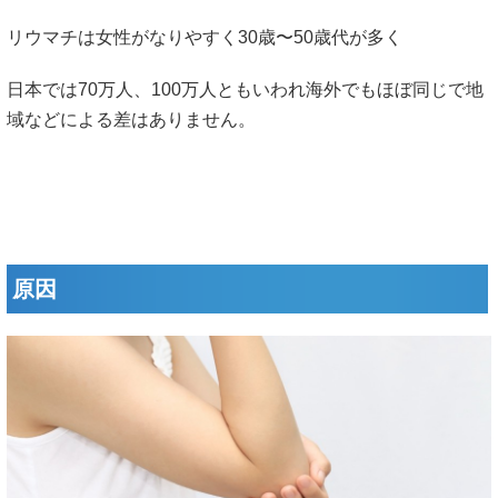
リウマチは女性がなりやすく30歳〜50歳代が多く
日本では70万人、100万人ともいわれ海外でもほぼ同じで地
域などによる差はありません。
原因