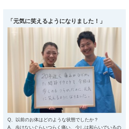
「元気に笑えるようになりました！」
Q、以前のお体はどのような状態でしたか？
A、歩けないぐらいつらく痛い、少しは和らいでいるの