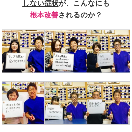
しない症状
が、こんなにも
根本改善
されるのか？