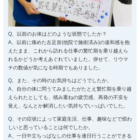
Q、以前のお体はどのような状態でしたか？
A、以前に痛めた左足首(他院で施術済み)の違和感を抱
えたまま、これから訪れる仕事の繁忙期を乗り越えら
れるかどうか考えあぐれていました。併せて、リウマ
チの数値が気になる時期でもありました。
Q、また、その時のお気持ちはどうでしたか。
A、自分の体に問うてみましたがたとえ繁忙期を乗り越
えられたとしても、積み重ねの疲労感、再発の不安を
覚え、なんとか解消したい気持ちでいっぱいでした。
Q、その症状によって家庭生活、仕事、趣味などで煩わ
しいと思っていることは何でしたか。
A、一日中立ちっぱなしの仕事を連日行うことができる