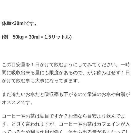
体重×30mlです。
(例 50kg × 30ml = 1.5リットル)
この目安量を１日かけて飲むようにしてみてください。一時
間に吸収出来る量にも限度があるので、がぶ飲みはせず１日
かけて飲む事も大事になってきます。
また冷たいお水だと吸収率も下がるので常温のお水や白湯が
オススメです。
コーヒーやお茶は駄目ですか？お酒なら目安より飲んでま
す。と良く言われますが、コーヒーやお茶はカフェインが入
っているため利尿作用が強く、体から出る量が多くなってし