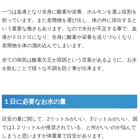
一つは血液となり全身に酸素や栄養、ホルモンを運ぶ役割を
担っています。また老廃物を運び出し、体の外に排出すると
いう重要な働きもあります。なので水分が不足する事で、血
液がドロドロになり、全身に酸素や栄養を送りづらくなり、
老廃物を体の溜め込んでしまいます。
全ての病気は酸素欠乏が原因という言葉があるように、お水
を飲むことで様々な不調を防ぐ事が出来ます。
１日に必要なお水の量
目安の量に関して、2リットルがいい、3リットルがいい、国
では1.２リットルが推奨されている、と何がいいのか悩んで
しまうと思いますが体重量で目安があります。