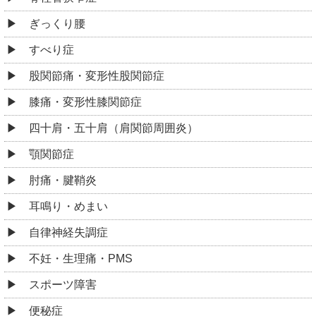
ぎっくり腰
すべり症
股関節痛・変形性股関節症
膝痛・変形性膝関節症
四十肩・五十肩（肩関節周囲炎）
顎関節症
肘痛・腱鞘炎
耳鳴り・めまい
自律神経失調症
不妊・生理痛・PMS
スポーツ障害
便秘症