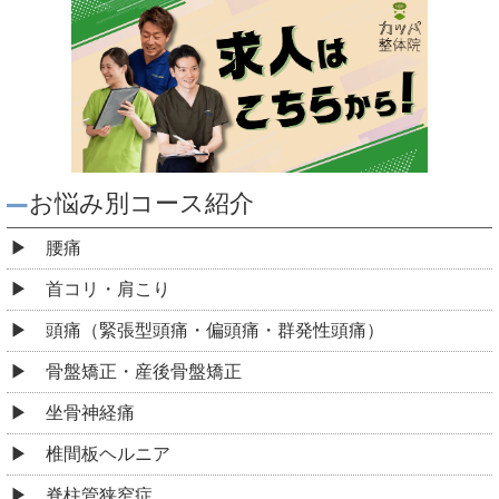
お悩み別コース紹介
腰痛
首コリ・肩こり
頭痛（緊張型頭痛・偏頭痛・群発性頭痛）
骨盤矯正・産後骨盤矯正
坐骨神経痛
椎間板ヘルニア
脊柱管狭窄症