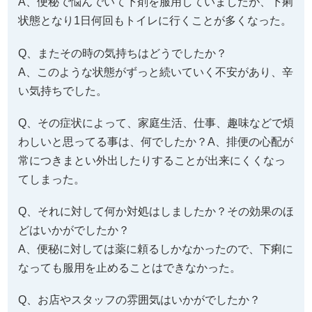
A、便秘で悩んでいて下剤を服用していましたが、下痢
状態となり1日何回もトイレに行くことが多くなった。
Q、またその時の気持ちはどうでしたか？
A、このような状態がずっと続いていく不安があり、辛
い気持ちでした。
Q、その症状によって、家庭生活、仕事、趣味などで煩
わしいと思ってる事は、何でしたか？A、排便の心配が
常につきまとい外出したりすることが出来にくくなっ
てしまった。
Q、それに対して何か対処はしましたか？その効果のほ
どはいかがでしたか？
A、便秘に対しては薬に頼るしかなかったので、下痢に
なっても服用を止めることはできなかった。
Q、お店やスタッフの雰囲気はいかがでしたか？