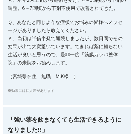
Ａ、本年2月上旬から施術を受け、4～5回頃から下剤の
調整。6～7回頃から下剤不使用で改善されてきた。
Ｑ、あなたと同じような症状でお悩みの皆様へメッセ
ージがありましたら教えてください。
Ａ、当初は半信半疑で通院しましたが、数日間でその
効果が出て大変驚いています。できれば薬に頼らない
生活が良いと思うので、是非一度「筋膜カッパ整体
院」の来院をお勧めします。
（宮城県在住 無職 M.K様 ）
※効果には個人差があります
「強い薬を飲まなくても生活できるように
なりました!!」