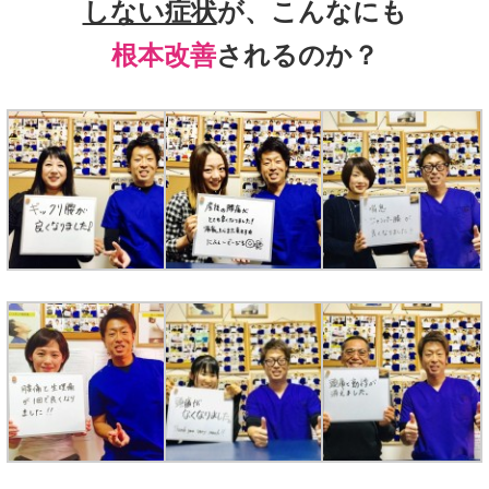
しない症状
が、こんなにも
根本改善
されるのか？