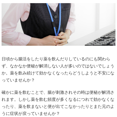
日頃から腸活をしたり薬を飲んだりしているのにも関わら
ず、なかなか便秘が解消しない人が多いのではないでしょう
か。薬を飲み続けて効かなくなったらどうしようと不安にな
っていませんか？
確かに薬を飲むことで、腸が刺激されその時は便秘が解消さ
れます。しかし薬を飲む頻度が多くなるにつれて効かなくな
ったり、薬を飲まないと便が出てこなかったりとまた元のよ
うに症状が戻っていませんか？