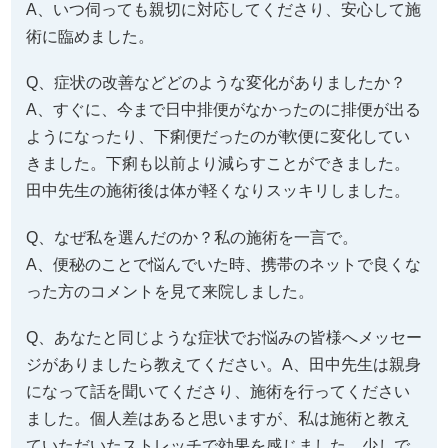
A、いつ伺っても親切に対応してくださり、安心して施
術に臨めました。
Q、症状の改善などどのような変化がありましたか？
A、すぐに、今まで日中排便がなかったのに排便が出る
ようになったり、下痢便だったのが軟便に変化してい
きました。下痢も以前より減らすことができました。
田中先生の施術後は体が軽くなりスッキリしました。
Q、なぜ私を選んだのか？私の施術を一言で。
A、便秘のことで悩んでいた時、携帯のネットで良くな
った方のコメントを見て来院しました。
Q、あなたと同じような症状でお悩みの皆様へメッセー
ジがありましたら教えてください。A、田中先生は親身
になって話を聞いてくださり、施術を行ってください
ました。個人差はあると思いますが、私は施術と教え
ていただいたストレッチで効果を感じました。少しで